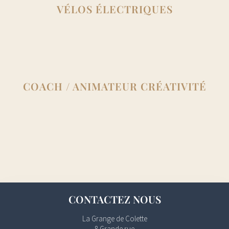
VÉLOS ÉLECTRIQUES
COACH / ANIMATEUR CRÉATIVITÉ
CONTACTEZ NOUS
La Grange de Colette
8 Grande rue