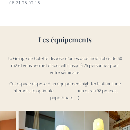
06 21 25 02 18
Les équipements
La Grange de Colette dispose d’un espace modulable de 60
m2 et vous permet d’accueillir jusqu’à 25 personnes pour
votre séminaire.
Cet espace dispose d’un équipement high-tech offrant une
interactivité optimale (un écran 98 pouces,
paperboard…).