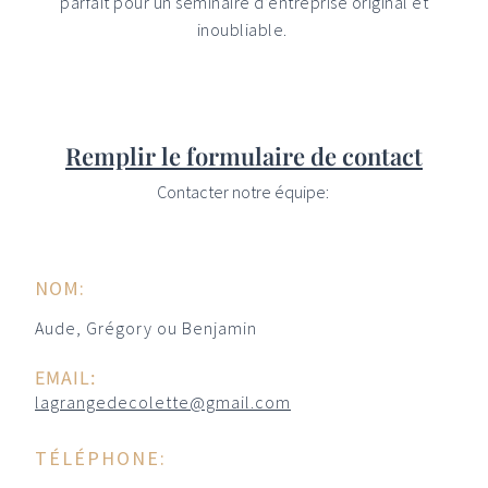
parfait pour un séminaire d’entreprise original et
inoubliable.
Remplir le formulaire de contact
Contacter notre équipe:
NOM:
Aude, Grégory ou Benjamin
EMAIL:
lagrangedecolette@gmail.com
TÉLÉPHONE: