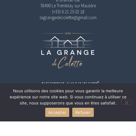
78490 Le Tremblay sur Mauldre
(+33) 6 21 25 02 18
lagrangedecolette@gmail.com
RESTEZ CONNECTÉ
Nous utilisons des cookies pour vous garantir la meilleure
expérience sur notre site web. Si vous continuez à utiliser ce
site, nous supposerons que vous en êtes satisfait.
Accepter
Refuser
©2024 La Grange de Colette. Tous droits réservés.