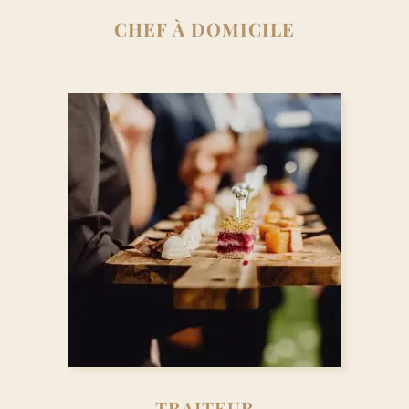
CHEF À DOMICILE
TRAITEUR